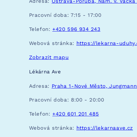
Adresa:
Ostrava-Poruba, Nám. V. Vacka
Pracovní doba:
7:15 - 17:00
Telefon:
+420 596 934 243
Webová stránka:
https://lekarna-uduhy.
Zobrazit mapu
Lékárna Ave
Adresa:
Praha 1-Nové Město, Jungmann
Pracovní doba:
8:00 - 20:00
Telefon:
+420 601 201 485
Webová stránka:
https://lekarnaave.cz