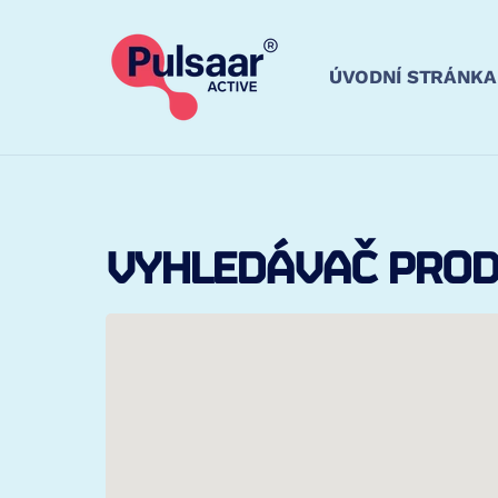
PŘEJÍT
K
OBSAHU
ÚVODNÍ STRÁNKA
VYHLEDÁVAČ PROD