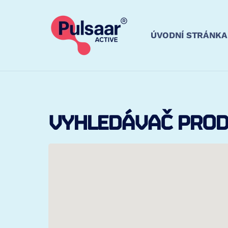
PŘEJÍT
K
OBSAHU
ÚVODNÍ STRÁNKA
VYHLEDÁVAČ PROD