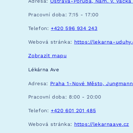
Adresa:
Ostrava-Poruba, Nám. V. Vacka
Pracovní doba:
7:15 - 17:00
Telefon:
+420 596 934 243
Webová stránka:
https://lekarna-uduhy.
Zobrazit mapu
Lékárna Ave
Adresa:
Praha 1-Nové Město, Jungmann
Pracovní doba:
8:00 - 20:00
Telefon:
+420 601 201 485
Webová stránka:
https://lekarnaave.cz